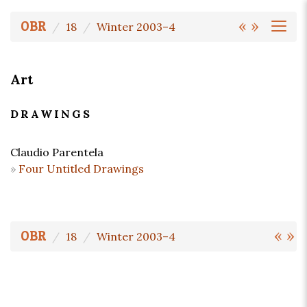
«
»
OBR
18
Winter 2003–4
Art
DRAWINGS
Claudio Parentela
Four Untitled Drawings
«
»
OBR
18
Winter 2003–4